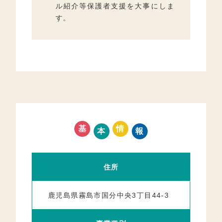
ル紹介等保護者支援を大事にしま
す。
基
情
本
報
住所
鹿児島県霧島市国分中央3丁目44-3