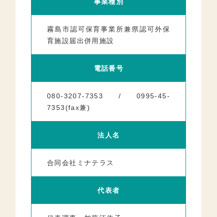
事業種別
霧島市認可保育事業所兼県認可外保
育施設届出併用施設
電話番号
080-3207-7353 / 0995-45-
7353(fax兼)
法人名
合同会社ミナテラス
代表者