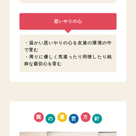
思いやりの心
・温かい思いやりの心を友達の環境の中
で育む
・周りに優しく気遣ったり同情したり純
粋な親切心を育む
園
運
方
の
営
針