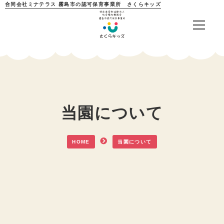
合同会社ミナテラス 霧島市の認可保育事業所 さくらキッズ
当園について
HOME
当園について