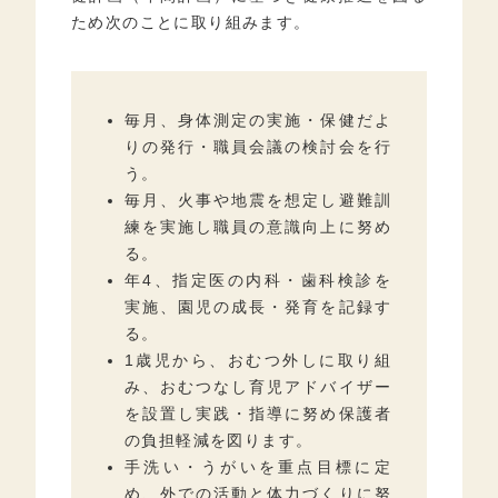
ため次のことに取り組みます。
毎月、身体測定の実施・保健だよ
りの発行・職員会議の検討会を行
う。
毎月、火事や地震を想定し避難訓
練を実施し職員の意識向上に努め
る。
年4、指定医の内科・歯科検診を
実施、園児の成長・発育を記録す
る。
1歳児から、おむつ外しに取り組
み、おむつなし育児アドバイザー
を設置し実践・指導に努め保護者
の負担軽減を図ります。
手洗い・うがいを重点目標に定
め、外での活動と体力づくりに努