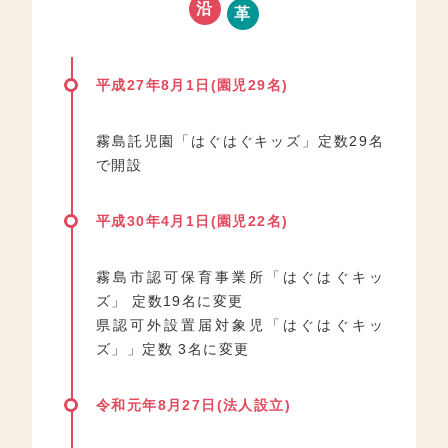
沿
革
平成27年8月1日(園児29名)
霧島託児園「はぐはぐキッズ」定数29名
で開設
平成30年4月1日(園児22名)
霧島市認可保育事業所「はぐはぐキッ
ズ」 定数19名に変更
県認可外設置届対象児「はぐはぐキッ
ズ」」定数 3名に変更
令和元年8月27日(法人設立)