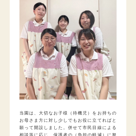
当園は、大切なお子様（待機児）をお持ちの
お母さま方に対し少しでもお役に立てればと
願って開設しました。併せて市民目線による
相談等に応じ、保護者の（負担の軽減）に努