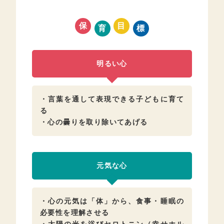
保
目
育
標
明るい心
・言葉を通して表現できる子どもに育て
る
・心の曇りを取り除いてあげる
元気な心
・心の元気は「体」から、食事・睡眠の
必要性を理解させる