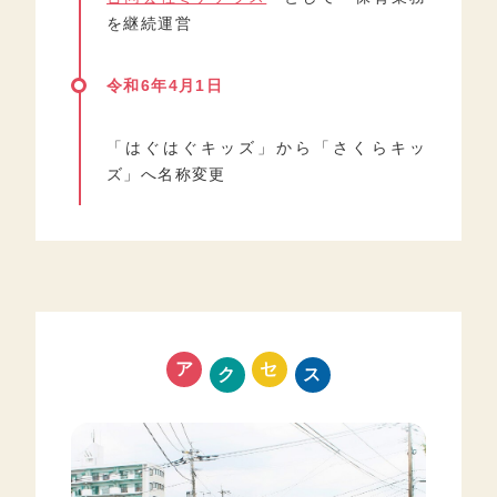
を継続運営
令和6年4月1日
「はぐはぐキッズ」から「さくらキッ
ズ」へ名称変更
ア
セ
ク
ス