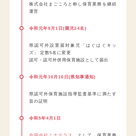
株式会社まごころと称し保育業務を継続
運営
令和元年9月1日(園児24名)
県認可外設置届対象児「はぐはぐキッ
ズ」 定数5名に変更
認可・認可外併用保育施設として届出
令和元年10月16日(県知事通知)
県認可外保育施設指導監査基準に満たす
旨の証明
令和5年4月1日
合同会社ミナテラス
として 保育業務